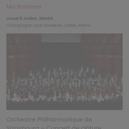
Ma Bohème
Jeudi 9 Juillet, 20h00
Champagne Louis Roederer, Cellier, Reims
Orchestre Philharmonique de
Strasbourg – Concert de clôture