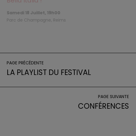
Bella Italia !
Samedi 18 Juillet, 19h00
Parc de Champagne, Reims
PAGE PRÉCÉDENTE
LA PLAYLIST DU FESTIVAL
PAGE SUIVANTE
CONFÉRENCES