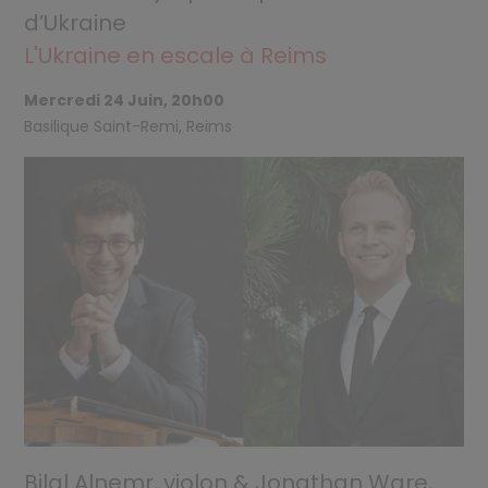
d’Ukraine
L'Ukraine en escale à Reims
Mercredi 24 Juin, 20h00
Basilique Saint-Remi, Reims
Bilal Alnemr, violon & Jonathan Ware,