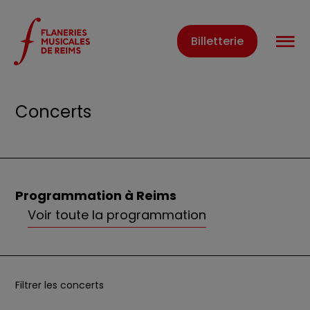
Panneau de gestion des cookies
O
Billetterie
Accueil
Évènements
Concerts
Concerts
Programmation à Reims
Voir toute la programmation
Filtrer les concerts