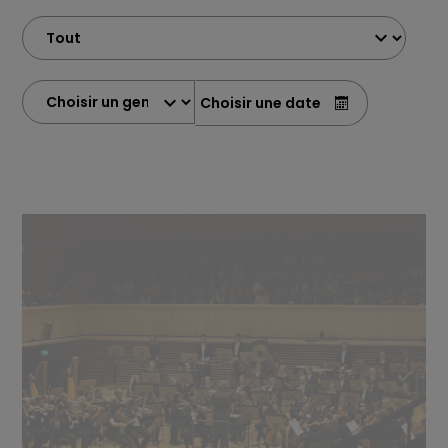
Choisir une date
(de la forme yy