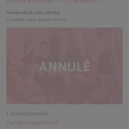
Un soir à Madrid – « ¡ A la fiesta ! »
Vendredi 26 Juin, 20h00
Chapelle Saint-Joseph, Reims
L’armenonville
Tango Vagabond