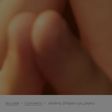
Accueil
Concerts
Jérémy Zhiqian Lyu, piano