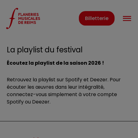
Panneau de gestion des cookies
O
Billetterie
Accueil
La playlist du festival
La playlist du festival
Écoutez la playlist de la saison 2026 !
Retrouvez la playlist sur Spotify et Deezer. Pour
écouter les œuvres dans leur intégralité,
connectez-vous simplement à votre compte
Spotify ou Deezer.