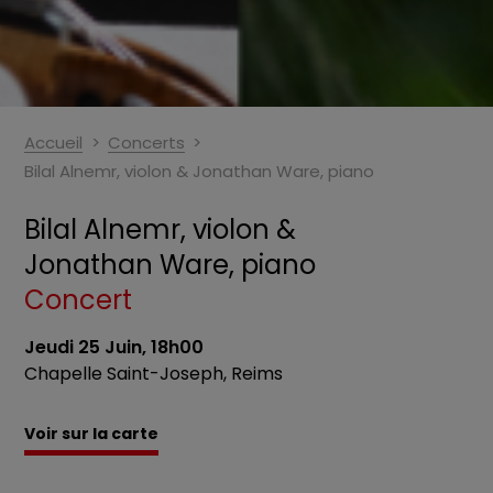
Accueil
Concerts
Bilal Alnemr, violon & Jonathan Ware, piano
Bilal Alnemr, violon &
Jonathan Ware, piano
Concert
Jeudi 25 Juin, 18h00
Chapelle Saint-Joseph, Reims
Voir sur la carte