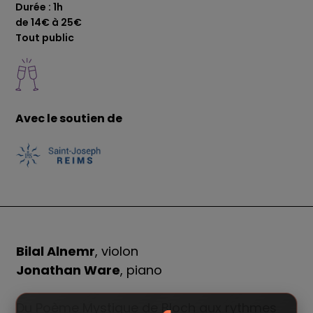
Durée : 1h
de 14€ à 25€
Tout public
Avec le soutien de
Bilal Alnemr
, violon
Jonathan Ware
, piano
Du Poème Mystique de Bloch aux rythmes