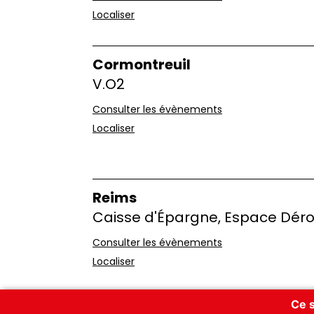
Localiser
Cormontreuil
V.O2
Consulter les évènements
Localiser
Reims
Caisse d'Épargne, Espace Dér
Consulter les évènements
Localiser
Ce s