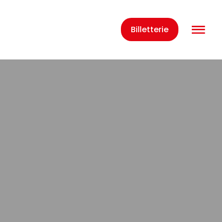
O
Billetterie