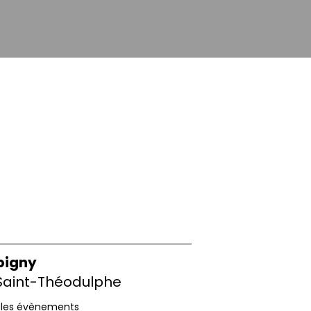
igny
 Saint-Théodulphe
 les évènements