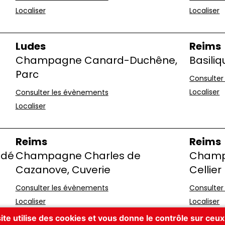
Localiser
Localiser
Ludes
Reims
Champagne Canard-Duchêne,
Basili
Parc
Consulter
Localiser
Consulter les évènements
Localiser
Reims
Reims
odé
Champagne Charles de
Champa
Cazanove, Cuverie
Cellier
Consulter les évènements
Consulter
Localiser
Localiser
ite utilise des cookies et vous donne le contrôle sur ceu