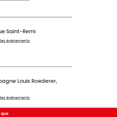
que Saint-Remi
 les évènements
gne Louis Roederer,
 les évènements
x que