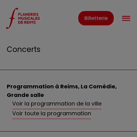
Panneau de gestion des cookies
O
Billetterie
Accueil
Évènements
Concerts
Concerts
Programmation à Reims, La Comédie,
Grande salle
Voir la programmation de la ville
Voir toute la programmation