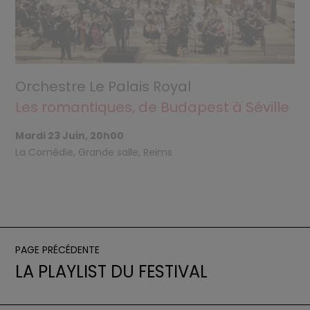
Orchestre Le Palais Royal
Les romantiques, de Budapest à Séville
Mardi 23 Juin, 20h00
La Comédie, Grande salle, Reims
PAGE PRÉCÉDENTE
LA PLAYLIST DU FESTIVAL