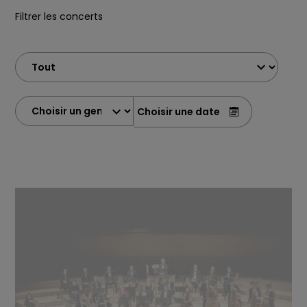
Filtrer les concerts
Choisir une date
(de la forme yy