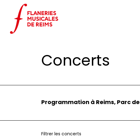
Panneau de gestion des cookies
Accueil
Évènements
Concerts
Concerts
Programmation à Reims, Parc 
Filtrer les concerts