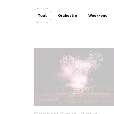
Tout
Orchestre
Week-end