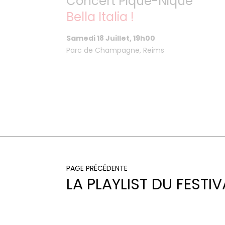
Concert Pique-Nique
Bella Italia !
Samedi 18 Juillet, 19h00
Parc de Champagne, Reims
PAGE PRÉCÉDENTE
LA PLAYLIST DU FESTIV