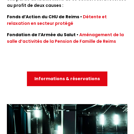
au profit de deux causes :
Fonds d’Action du CHU de Reims
•
Détente et
relaxation en secteur protégé
Fondation de l’Armée du Salut
•
Aménagement de la
salle d’activités de la Pension de Famille de Reims
Informations & réservations