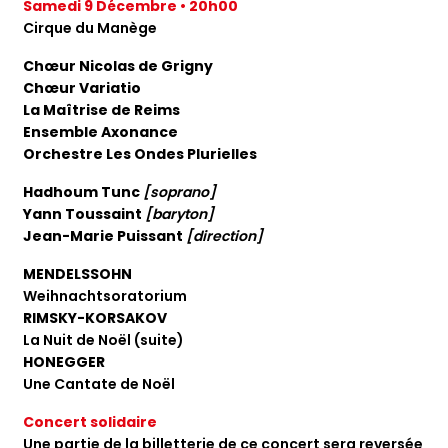
Samedi 9 Décembre • 20h00
Cirque du Manège
Chœur Nicolas de Grigny
Chœur Variatio
La Maîtrise de Reims
Ensemble Axonance
Orchestre Les Ondes Plurielles
Hadhoum Tunc
[soprano]
Yann Toussaint
[baryton]
Jean-Marie Puissant
[direction]
MENDELSSOHN
Weihnachtsoratorium
RIMSKY-KORSAKOV
La Nuit de Noël (suite)
HONEGGER
Une Cantate de Noël
Concert solidaire
Une partie de la billetterie de ce concert sera reversée