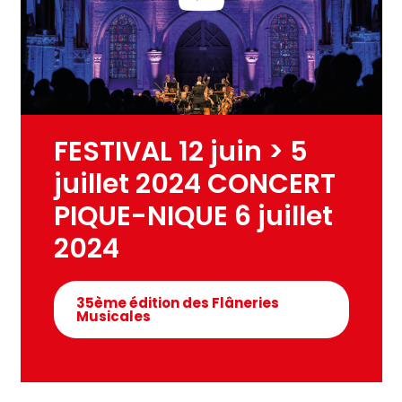
FESTIVAL 12 juin > 5
juillet 2024 CONCERT
PIQUE-NIQUE 6 juillet
2024
35ème édition des Flâneries
Musicales