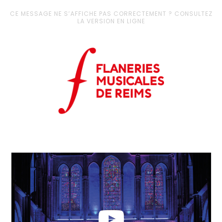
CE MESSAGE NE S’AFFICHE PAS CORRECTEMENT ? CONSULTEZ
LA VERSION EN LIGNE