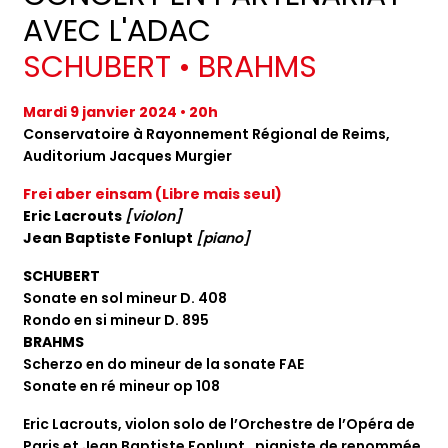
AVEC L'ADAC
SCHUBERT • BRAHMS
Mardi 9 janvier 2024 • 20h
Conservatoire à Rayonnement Régional de Reims,
Auditorium Jacques Murgier
Frei aber einsam (Libre mais seul)
Eric Lacrouts
[violon]
Jean Baptiste Fonlupt
[piano]
SCHUBERT
Sonate en sol mineur D. 408
Rondo en si mineur D. 895
BRAHMS
Scherzo en do mineur de la sonate FAE
Sonate en ré mineur op 108
Eric Lacrouts, violon solo de l’Orchestre de l’Opéra de
Paris et Jean Baptiste Fonlupt , pianiste de renommée