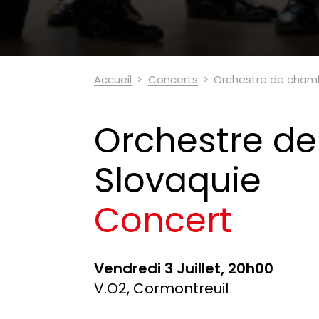
Accueil
Concerts
Orchestre de chamb
Orchestre d
Slovaquie
Concert
Vendredi 3 Juillet, 20h00
V.O2, Cormontreuil