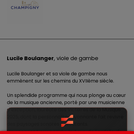
Lucile Boulanger
, viole de gambe
Lucile Boulanger et sa viole de gambe nous
emmènent sur les chemins du XVIIème siècle.
Un splendide programme qui nous plonge au cœur
de la musique ancienne, porté par une musicienne
d’exception, lauréate des Victoires de la Musique
2025, dont la personnalité rayonnante fait revivre
des paysages sonores envoutants.
Un moment suspendu autour de la viole de
Il existe une app pour les Flâneries