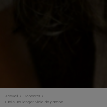
Accueil
Concerts
Lucile Boulanger, viole de gambe