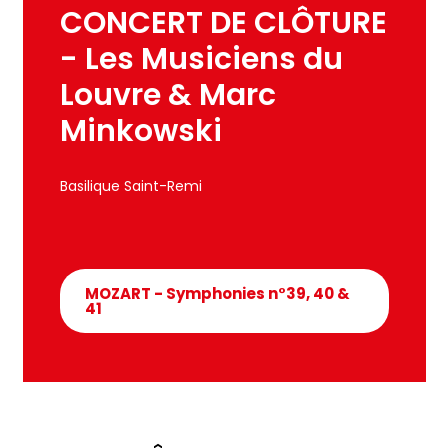
CONCERT DE CLÔTURE
- Les Musiciens du
Louvre & Marc
Minkowski
Basilique Saint-Remi
MOZART - Symphonies n°39, 40 &
41