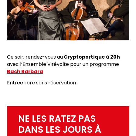
Ce soir, rendez-vous au
Cryptoportique
à
20h
avec l’Ensemble Virêvolte pour un programme
Bach Barbara
Entrée libre sans réservation
NE LES RATEZ PAS
DANS LES JOURS À