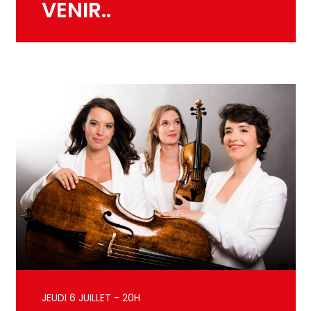
VENIR..
JEUDI 6 JUILLET - 20H