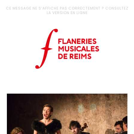
CE MESSAGE NE S’AFFICHE PAS CORRECTEMENT ? CONSULTEZ
LA VERSION EN LIGNE